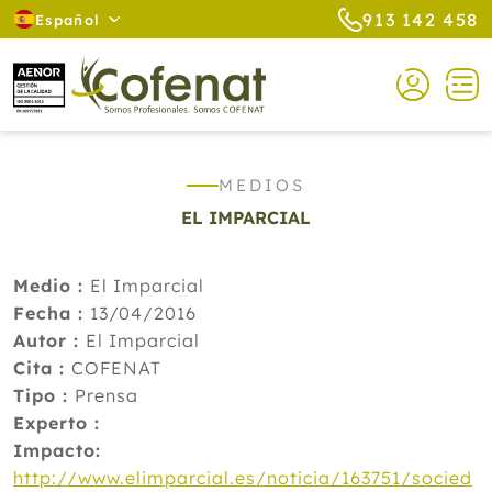
913 142 458
Español
MEDIOS
EL IMPARCIAL
Medio :
El Imparcial
Fecha :
13/04/2016
Autor :
El Imparcial
Cita :
COFENAT
Tipo :
Prensa
Experto :
Impacto:
http://www.elimparcial.es/noticia/163751/socied