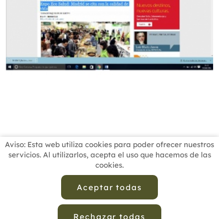
Aviso: Esta web utiliza cookies para poder ofrecer nuestros
servicios. Al utilizarlos, acepta el uso que hacemos de las
cookies.
INICIO
BUSCADOR PROFESIONALES
ACTUALIDAD
ESCUELAS RECOMENDADAS
COMISIONES
Aceptar todas
CONTACTO
Rechazar todas