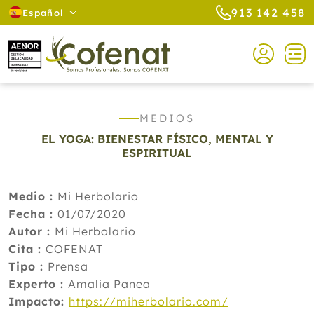
913 142 458
Español
MEDIOS
EL YOGA: BIENESTAR FÍSICO, MENTAL Y
ESPIRITUAL
Medio :
Mi Herbolario
Fecha :
01/07/2020
Autor :
Mi Herbolario
Cita :
COFENAT
Tipo :
Prensa
Experto :
Amalia Panea
Impacto:
https://miherbolario.com/