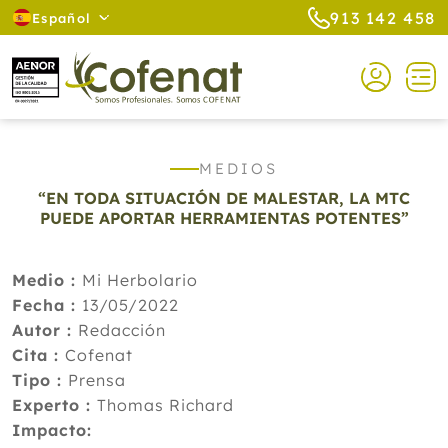
913 142 458
Español
MEDIOS
“EN TODA SITUACIÓN DE MALESTAR, LA MTC
PUEDE APORTAR HERRAMIENTAS POTENTES”
Medio :
Mi Herbolario
Fecha :
13/05/2022
Autor :
Redacción
Cita :
Cofenat
Tipo :
Prensa
Experto :
Thomas Richard
Impacto: