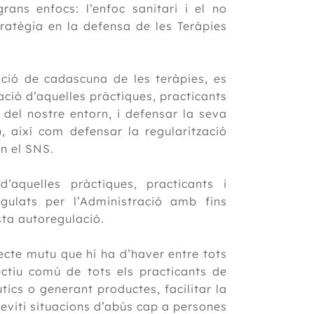
rans enfocs: l’enfoc sanitari i el no
tratègia en la defensa de les Teràpies
lació de cadascuna de les teràpies, es
ació d’aquelles pràctiques, practicants
 del nostre entorn, i defensar la seva
, així com defensar la regularització
en el SNS.
’aquelles pràctiques, practicants i
gulats per l’Administració amb fins
esta autoregulació.
ecte mutu que hi ha d’haver entre tots
jectiu comú de tots els practicants de
tics o generant productes, facilitar la
 eviti situacions d’abús cap a persones