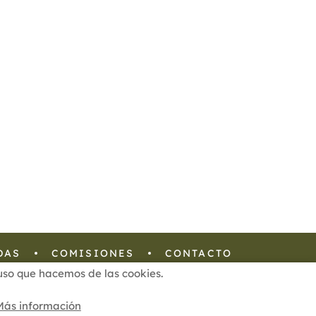
DAS
COMISIONES
CONTACTO
l uso que hacemos de las cookies.
Configuración de Cookies
Más información