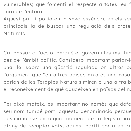
vulnerables; que fomenti el respecte a totes les fo
cura de l’entorn.
Aquest partit porta en la seva essència, en els seu
principals la de buscar una regulació dels profe
Naturals
Cal passar a l’acció, perquè el govern i les instit
des de l’àmbit polític. Considero important parlar-l
una llei sobre una qüestió regulada en altres p
l’argument que “en altres països això és una cosa
parlen de les Teràpies Naturals miren a una altra
el reconeixement de què gaudeixen en països del n
Per això mateix, és important no només que defen
seu nom també porti aquesta denominació perquè a
posicionar-se en algun moment de la legislatura
afany de recaptar vots, aquest partit porta en la