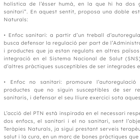
holística de l’ésser humà, en la que hi ha dos g
sanitari”. En aquest sentit, proposa una doble es
Naturals:
• Enfoc sanitari: a partir d’un treball d’autoregu
busca defensar la regulació per part de l’Administr
i productes que ja estan regulats en altres països
integració en el Sistema Nacional de Salut (SNS)
d’altres pràctiques susceptibles de ser integrades 
• Enfoc no sanitari: promoure l’autoregulació d
productes que no siguin susceptibles de ser re
sanitaris, i defensar el seu lliure exercici sota aqu
L’acció del PTN està inspirada en el necessari resp
dos enfocs, el sanitari i el no sanitari, sent l’ob
Teràpies Naturals, ja sigui prestant serveis terapèu
salut i la cura, en un marc de bones pràctiques que