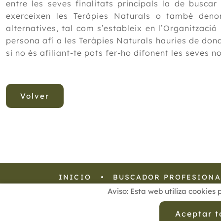
entre les seves finalitats principals la de busca
exerceixen les Teràpies Naturals o també deno
alternatives, tal com s’estableix en l’Organització
persona afí a les Teràpies Naturals hauries de dona
si no és afiliant-te pots fer-ho difonent les seves 
Volver
INICIO
BUSCADOR PROFESIONA
Aviso: Esta web utiliza cookies 
Aviso Legal
Política de
Aceptar 