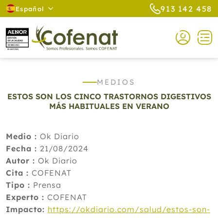
913 142 458
Español
MEDIOS
ESTOS SON LOS CINCO TRASTORNOS DIGESTIVOS
MÁS HABITUALES EN VERANO
Medio :
Ok Diario
Fecha :
21/08/2024
Autor :
Ok Diario
Cita :
COFENAT
Tipo :
Prensa
Experto :
COFENAT
Impacto:
https://okdiario.com/salud/estos-son-