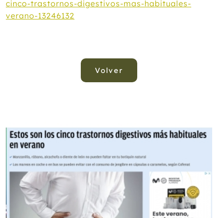
cinco-trastornos-digestivos-mas-habituales-
verano-13246132
Volver