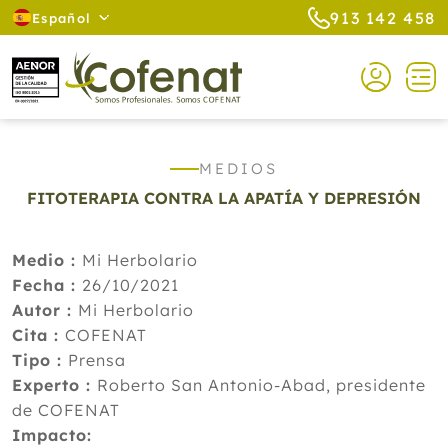
913 142 458
Español
MEDIOS
FITOTERAPIA CONTRA LA APATÍA Y DEPRESIÓN
Medio :
Mi Herbolario
Fecha :
26/10/2021
Autor :
Mi Herbolario
Cita :
COFENAT
Tipo :
Prensa
Experto :
Roberto San Antonio-Abad, presidente
de COFENAT
Impacto: