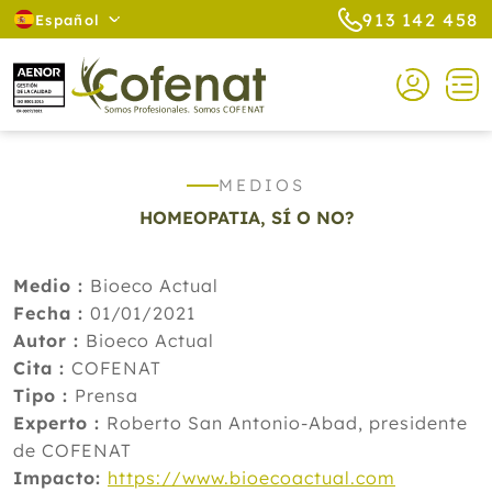
913 142 458
Español
MEDIOS
HOMEOPATIA, SÍ O NO?
Medio :
Bioeco Actual
Fecha :
01/01/2021
Autor :
Bioeco Actual
Cita :
COFENAT
Tipo :
Prensa
Experto :
Roberto San Antonio-Abad, presidente
de COFENAT
Impacto:
https://www.bioecoactual.com