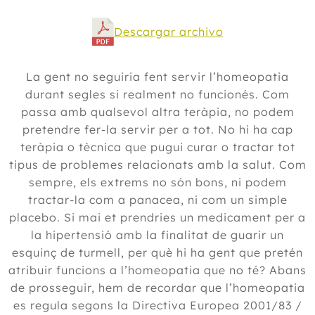
Descargar archivo
La gent no seguiria fent servir l’homeopatia
durant segles si realment no funcionés. Com
passa amb qualsevol altra teràpia, no podem
pretendre fer-la servir per a tot. No hi ha cap
teràpia o tècnica que pugui curar o tractar tot
tipus de problemes relacionats amb la salut. Com
sempre, els extrems no són bons, ni podem
tractar-la com a panacea, ni com un simple
placebo. Si mai et prendries un medicament per a
la hipertensió amb la finalitat de guarir un
esquinç de turmell, per què hi ha gent que pretén
atribuir funcions a l’homeopatia que no té? Abans
de prosseguir, hem de recordar que l’homeopatia
es regula segons la Directiva Europea 2001/83 /