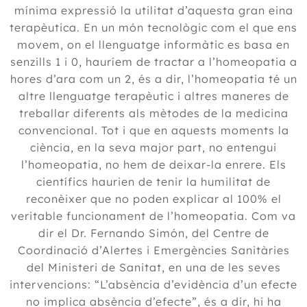
mínima expressió la utilitat d’aquesta gran eina
terapèutica. En un món tecnològic com el que ens
movem, on el llenguatge informàtic es basa en
senzills 1 i 0, hauríem de tractar a l’homeopatia a
hores d’ara com un 2, és a dir, l’homeopatia té un
altre llenguatge terapèutic i altres maneres de
treballar diferents als mètodes de la medicina
convencional. Tot i que en aquests moments la
ciència, en la seva major part, no entengui
l’homeopatia, no hem de deixar-la enrere. Els
científics haurien de tenir la humilitat de
reconèixer que no poden explicar al 100% el
veritable funcionament de l’homeopatia. Com va
dir el Dr. Fernando Simón, del Centre de
Coordinació d’Alertes i Emergències Sanitàries
del Ministeri de Sanitat, en una de les seves
intervencions: “L’absència d’evidència d’un efecte
no implica absència d’efecte”, és a dir, hi ha