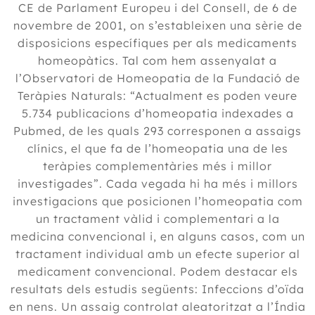
CE de Parlament Europeu i del Consell, de 6 de
novembre de 2001, on s’estableixen una sèrie de
disposicions específiques per als medicaments
homeopàtics. Tal com hem assenyalat a
l’Observatori de Homeopatia de la Fundació de
Teràpies Naturals: “Actualment es poden veure
5.734 publicacions d’homeopatia indexades a
Pubmed, de les quals 293 corresponen a assaigs
clínics, el que fa de l’homeopatia una de les
teràpies complementàries més i millor
investigades”. Cada vegada hi ha més i millors
investigacions que posicionen l’homeopatia com
un tractament vàlid i complementari a la
medicina convencional i, en alguns casos, com un
tractament individual amb un efecte superior al
medicament convencional. Podem destacar els
resultats dels estudis següents: Infeccions d’oïda
en nens. Un assaig controlat aleatoritzat a l’Índia