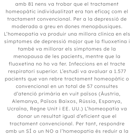
amb 81 nens va trobar que el tractament
homeopàtic individualitzat era tan eficaç com el
tractament convencional. Per a la depressió de
moderada a greu en dones menopàusiques.
L’homeopatia va produir una millora clínica en els
símptomes de depressió major que la fluoxetina i
també va millorar els símptomes de la
menopausa de les pacients, mentre que la
fluoxetina no ho va fer. Infeccions en el tracte
respiratori superior. L’estudi va avaluar a 1.577
pacients que van rebre tractament homeopàtic o
convencional en un total de 57 consultes
d’atenció primària en vuit països (Àustria,
Alemanya, Països Baixos, Rússia, Espanya,
Ucraïna, Regne Unit i EE. UU.) L’homeopatia va
donar un resultat igual d’eficient que el
tractament convencional. Per tant, respondre
amb un SÍ o un NO a l’homeopatia és reduir a la