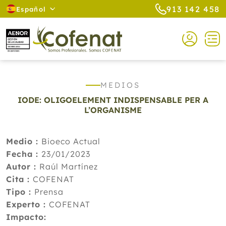
913 142 458
Español
MEDIOS
IODE: OLIGOELEMENT INDISPENSABLE PER A
L’ORGANISME
Medio :
Bioeco Actual
Fecha :
23/01/2023
Autor :
Raúl Martínez
Cita :
COFENAT
Tipo :
Prensa
Experto :
COFENAT
Impacto: