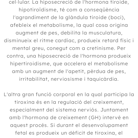
cel·lular. La hiposecreció de l'hormona tiroide,
hipotiroïdisme, té com a conseqüència
l'agrandiment de la glàndula tiroide (boci),
afebleix el metabolisme, la qual cosa origina
augment de pes, debilita la musculatura,
disminueix el ritme cardíac, produeix retard físic i
mental greu, conegut com a cretinisme. Per
contra, una hiposecreció de l'hormona produeix
hipertiroidisme, que accelera el metabolisme
amb un augment de l'apetit, pèrdua de pes,
irritabilitat, nerviosisme i taquicàrdia.
L'altra gran funció corporal en la qual participa la
tiroxina és en la regulació del creixement,
especialment del sistema nerviós. Juntament
amb l'hormona de creixement (GH) intervé en
aquest procés. Si durant el desenvolupament
fetal es produeix un dèficit de tiroxina, el