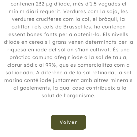
contenen 232 μg d'iode, més d'1,5 vegades el
mínim diari requerit. Verdures com la soja, les
verdures crucíferes com la col, el bròquil, la
coliflor i els cols de Brussel·les, ho contenen
essent bones fonts per a obtenir-lo. Els nivells
d'iode en cereals i grans venen determinats per la
riquesa en iode del sòl on s'han cultivat. És una
pràctica comuna afegir iode a la sal de taula,
clorur sòdic al 99%, que es comercialitza com a
sal iodada. A diferència de la sal refinada, la sal
marina conté iode juntament amb altres minerals
i oligoelements, la qual cosa contribueix a la
salut de l'organisme.
Volver