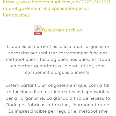
https://www.bioecoactual.com/ca/2023/01/20/i
ode-oligoelement-indispensable-per-a-
lorganisme/
Descargar archivo
L'iode és un nutrient essencial que l'organisme
necessita per realitzar correctament funcions
metabòliques i fisiològiques bàsiques. Es troba
en petites quantitats a l'aigua i al sòl, sent
component d'alguns aliments.
Estem parlant d'un oligoelement que, com a tal,
té funcions directes i indirectes indispensables
per a l'organisme. La glàndula tiroide necessita
l'iode per fabricar la tiroxina, l'hormona tiroide.
És imprescindible per regular el metabolisme