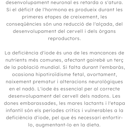
desenvolupament neuronal es retarda o s'atura.
Si el dèficit de l'hormona es produeix durant les
primeres etapes de creixement, les
conseqüències són una reducció de l'alçada, del
desenvolupament del cervell i dels òrgans
reproductors.
La deficiència d'iode és una de les mancances de
nutrients més comunes, afectant gairebé un terç
de la població mundial. Si falta durant l'embaràs,
ocasiona hipotiroïdisme fetal, avortament,
naixement prematur i alteracions neurològiques
en el nadó. L'iode és essencial per al correcte
desenvolupament del cervell dels nadons. Les
dones embarassades, les mares lactants i l'etapa
infantil són els períodes crítics i vulnerables a la
deficiència d'iode, pel que és necessari enfortir-
lo, augmentant-lo en la dieta.