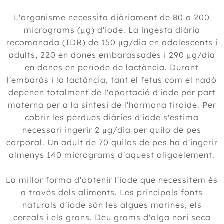
L'organisme necessita diàriament de 80 a 200
micrograms (μg) d'iode. La ingesta diària
recomanada (IDR) de 150 μg/dia en adolescents i
adults, 220 en dones embarassades i 290 μg/dia
en dones en període de lactància. Durant
l'embaràs i la lactància, tant el fetus com el nadó
depenen totalment de l'aportació d'iode per part
materna per a la síntesi de l'hormona tiroide. Per
cobrir les pèrdues diàries d'iode s'estima
necessari ingerir 2 μg/dia per quilo de pes
corporal. Un adult de 70 quilos de pes ha d'ingerir
almenys 140 micrograms d'aquest oligoelement.
La millor forma d'obtenir l'iode que necessitem és
a través dels aliments. Les principals fonts
naturals d'iode són les algues marines, els
cereals i els grans. Deu grams d'alga nori seca