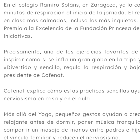
En el colegio Ramiro Soláns, en Zaragoza, ya lo c
minutos de respiración al inicio de la jornada. El 
en clase más calmados, incluso los más inquietos. 
Premio a la Excelencia de la Fundación Princesa de
iniciativas.
Precisamente, uno de los ejercicios favoritos de
inspirar como si se infla un gran globo en la tripa 
«Divertido y sencillo, regula la respiración y baj
presidente de Cofenat.
Cofenat explica cómo estas prácticas sencillas ayu
nerviosismo en casa y en el aula
Más allá del Yoga, pequeños gestos ayudan a cre
relajante antes de dormir, poner música tranquil
compartir un masaje de manos entre padres e hijo
el vínculo familiar y reducen el nerviosismo.