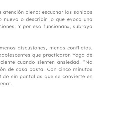
e atención plena: escuchar los sonidos
go nuevo o describir lo que evoca una
cciones. Y por eso funcionan», subraya
: menos discusiones, menos conflictos,
dolescentes que practicaron Yoga de
sciente cuando sienten ansiedad. “No
alón de casa basta. Con cinco minutos
tido sin pantallas que se convierte en
fenat.