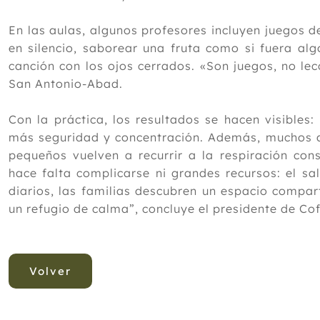
En las aulas, algunos profesores incluyen juegos d
en silencio, saborear una fruta como si fuera al
canción con los ojos cerrados. «Son juegos, no le
San Antonio-Abad.
Con la práctica, los resultados se hacen visibles
más seguridad y concentración. Además, muchos a
pequeños vuelven a recurrir a la respiración con
hace falta complicarse ni grandes recursos: el s
diarios, las familias descubren un espacio compar
un refugio de calma”, concluye el presidente de Co
Volver