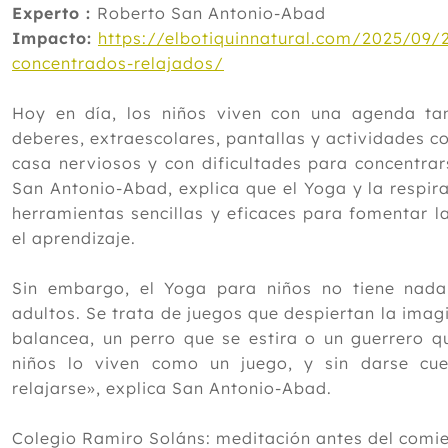
Experto :
Roberto San Antonio-Abad
Impacto:
https://elbotiquinnatural.com/2025/09/
concentrados-relajados/
Hoy en día, los niños viven con una agenda ta
deberes, extraescolares, pantallas y actividades c
casa nerviosos y con dificultades para concentrar
San Antonio-Abad, explica que el Yoga y la respir
herramientas sencillas y eficaces para fomentar l
el aprendizaje.
Sin embargo, el Yoga para niños no tiene nada
adultos. Se trata de juegos que despiertan la imagi
balancea, un perro que se estira o un guerrero q
niños lo viven como un juego, y sin darse cu
relajarse», explica San Antonio-Abad.
Colegio Ramiro Soláns: meditación antes del comie