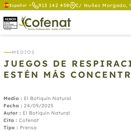
913 142 458
C/ Nuñez Morgado, 
Español
MEDIOS
JUEGOS DE RESPIRAC
ESTÉN MÁS CONCENTR
Medio :
El Botiquín Natural
Fecha :
24/09/2025
Autor :
El Botiquín Natural
Cita :
Cofenat
Tipo :
Prensa