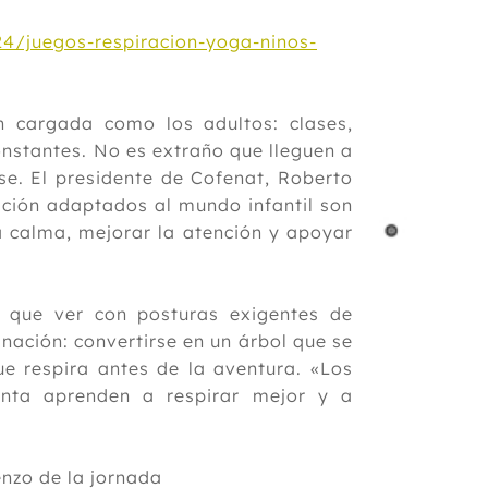
24/juegos-respiracion-yoga-ninos-
n cargada como los adultos: clases,
onstantes. No es extraño que lleguen a
se. El presidente de Cofenat, Roberto
ación adaptados al mundo infantil son
a calma, mejorar la atención y apoyar
 que ver con posturas exigentes de
nación: convertirse en un árbol que se
ue respira antes de la aventura. «Los
enta aprenden a respirar mejor y a
nzo de la jornada