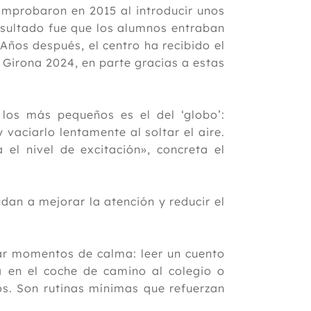
omprobaron en 2015 al introducir unos
resultado fue que los alumnos entraban
Años después, el centro ha recibido el
 Girona 2024, en parte gracias a estas
 los más pequeños es el del ‘globo’:
y vaciarlo lentamente al soltar el aire.
a el nivel de excitación», concreta el
dan a mejorar la atención y reducir el
ar momentos de calma: leer un cuento
a en el coche de camino al colegio o
s. Son rutinas mínimas que refuerzan