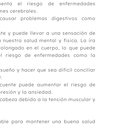
menta el riesgo de enfermedades
mes cerebrales.
causar problemas digestivos como
nte y puede llevar a una sensación de
 nuestra salud mental y física. La ira
rolongado en el cuerpo, lo que puede
 el riesgo de enfermedades como la
ueño y hacer que sea difícil conciliar
.
ecuente puede aumentar el riesgo de
resión y la ansiedad.
 cabeza debido a la tensión muscular y
dable para mantener una buena salud