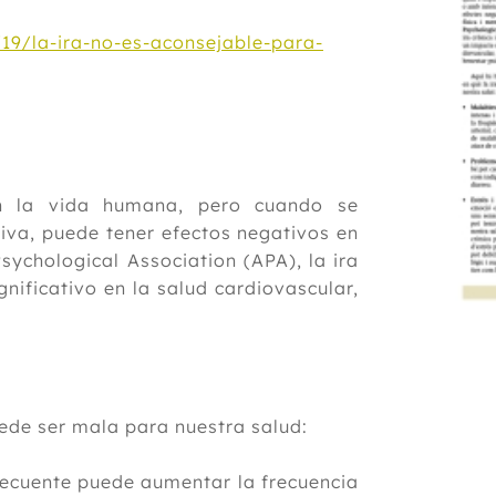
9/la-ira-no-es-aconsejable-para-
n la vida humana, pero cuando se
iva, puede tener efectos negativos en
sychological Association (APA), la ira
nificativo en la salud cardiovascular,
uede ser mala para nuestra salud:
recuente puede aumentar la frecuencia