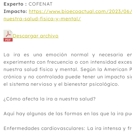
Experto :
COFENAT
Impacto:
https://www.bioecoactual.com/2023/06/1
nuestra-salud-fisica-y-mental/
Descargar archivo
La ira es una emoción normal y necesaria e
experimenta con frecuencia o con intensidad exces
nuestra salud física y mental. Según la American P
crónica y no controlada puede tener un impacto sig
el sistema nervioso y el bienestar psicológico.
¿Cómo afecta la ira a nuestra salud?
Aquí hay algunas de las formas en las que la ira p
Enfermedades cardiovasculares: La ira intensa y f