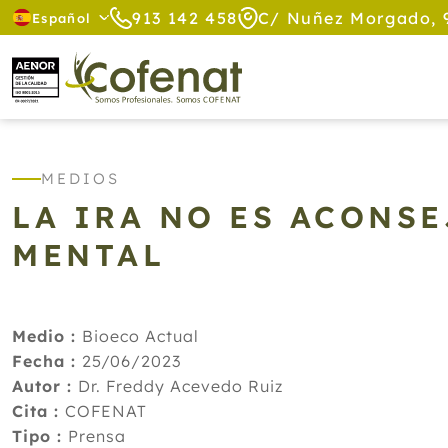
913 142 458
C/ Nuñez Morgado, 
Español
MEDIOS
LA IRA NO ES ACONSE
MENTAL
Medio :
Bioeco Actual
Fecha :
25/06/2023
Autor :
Dr. Freddy Acevedo Ruiz
Cita :
COFENAT
Tipo :
Prensa