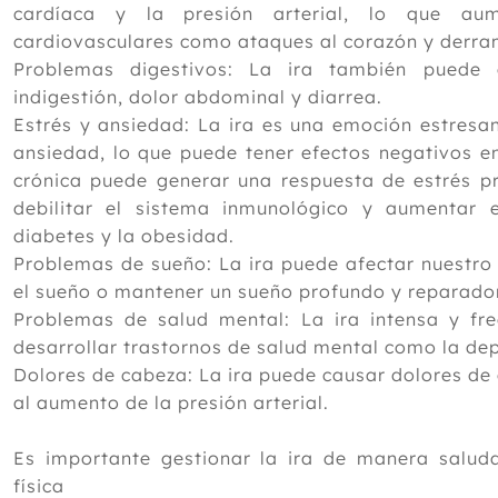
cardíaca y la presión arterial, lo que au
cardiovasculares como ataques al corazón y derra
Problemas digestivos: La ira también puede 
indigestión, dolor abdominal y diarrea.
Estrés y ansiedad: La ira es una emoción estresa
ansiedad, lo que puede tener efectos negativos en
crónica puede generar una respuesta de estrés p
debilitar el sistema inmunológico y aumentar
diabetes y la obesidad.
Problemas de sueño: La ira puede afectar nuestro s
el sueño o mantener un sueño profundo y reparador
Problemas de salud mental: La ira intensa y fr
desarrollar trastornos de salud mental como la dep
Dolores de cabeza: La ira puede causar dolores de
al aumento de la presión arterial.
Es importante gestionar la ira de manera salu
física