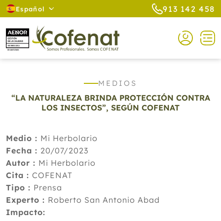
913 142 458
Español
MEDIOS
“LA NATURALEZA BRINDA PROTECCIÓN CONTRA
LOS INSECTOS”, SEGÚN COFENAT
Medio :
Mi Herbolario
Fecha :
20/07/2023
Autor :
Mi Herbolario
Cita :
COFENAT
Tipo :
Prensa
Experto :
Roberto San Antonio Abad
Impacto: