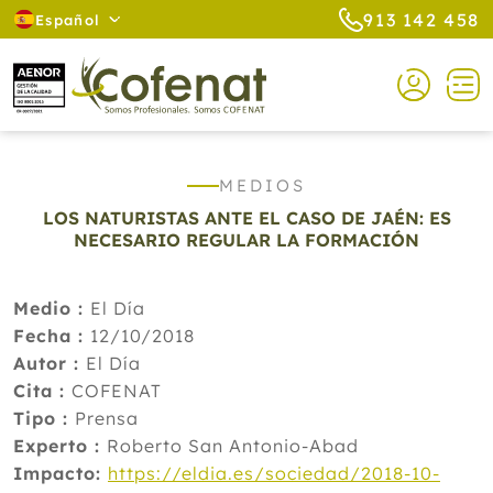
913 142 458
Español
MEDIOS
LOS NATURISTAS ANTE EL CASO DE JAÉN: ES
NECESARIO REGULAR LA FORMACIÓN
Medio :
El Día
Fecha :
12/10/2018
Autor :
El Día
Cita :
COFENAT
Tipo :
Prensa
Experto :
Roberto San Antonio-Abad
Impacto:
https://eldia.es/sociedad/2018-10-