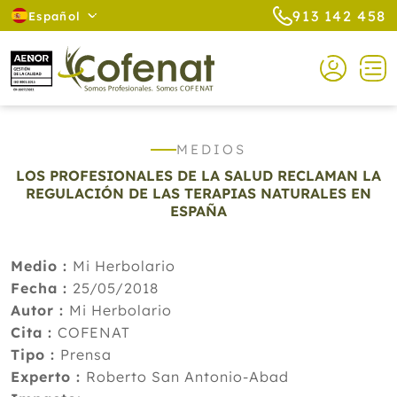
913 142 458
Español
MEDIOS
LOS PROFESIONALES DE LA SALUD RECLAMAN LA
REGULACIÓN DE LAS TERAPIAS NATURALES EN
ESPAÑA
Medio :
Mi Herbolario
Fecha :
25/05/2018
Autor :
Mi Herbolario
Cita :
COFENAT
Tipo :
Prensa
Experto :
Roberto San Antonio-Abad