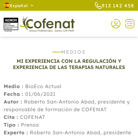
913 142 458
Español
MEDIOS
MI EXPERIENCIA CON LA REGULACIÓN Y
EXPERIENCIA DE LAS TERAPIAS NATURALES
Medio :
BioEco Actual
Fecha :
01/06/2021
Autor :
Roberto San-Antonio Abad, presidente y
responsable de formación de COFENAT
Cita :
COFENAT
Tipo :
Prensa
Experto :
Roberto San-Antonio Abad, presidente