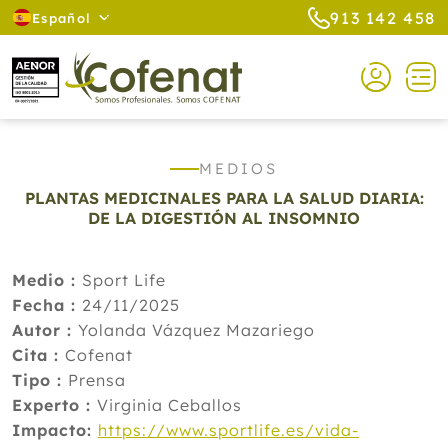
913 142 458
Español
MEDIOS
PLANTAS MEDICINALES PARA LA SALUD DIARIA:
DE LA DIGESTIÓN AL INSOMNIO
Medio :
Sport Life
Fecha :
24/11/2025
Autor :
Yolanda Vázquez Mazariego
Cita :
Cofenat
Tipo :
Prensa
Experto :
Virginia Ceballos
Impacto:
https://www.sportlife.es/vida-