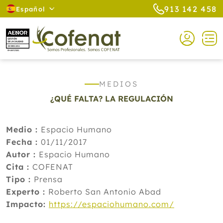
913 142 458
Español
MEDIOS
¿QUÉ FALTA? LA REGULACIÓN
Medio :
Espacio Humano
Fecha :
01/11/2017
Autor :
Espacio Humano
Cita :
COFENAT
Tipo :
Prensa
Experto :
Roberto San Antonio Abad
Impacto:
https://espaciohumano.com/