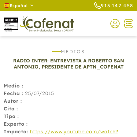
913 142 458
Español
MEDIOS
RADIO INTER: ENTREVISTA A ROBERTO SAN
ANTONIO, PRESIDENTE DE APTN_COFENAT
Medio :
Fecha :
25/07/2015
Autor :
Cita :
Tipo :
Experto :
Impacto:
https://www.youtube.com/watch?