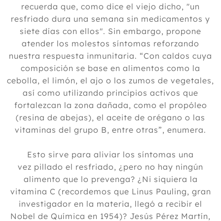
recuerda que, como dice el viejo dicho, "un
resfriado dura una semana sin medicamentos y
siete días con ellos". Sin embargo, propone
atender los molestos síntomas reforzando
nuestra respuesta inmunitaria. “Con caldos cuya
composición se base en alimentos como la
cebolla, el limón, el ajo o los zumos de vegetales,
así como utilizando principios activos que
fortalezcan la zona dañada, como el propóleo
(resina de abejas), el aceite de orégano o las
vitaminas del grupo B, entre otras”, enumera.
Esto sirve para aliviar los síntomas una
vez pillado el resfriado, ¿pero no hay ningún
alimento que lo prevenga? ¿Ni siquiera la
vitamina C (recordemos que Linus Pauling, gran
investigador en la materia, llegó a recibir el
Nobel de Química en 1954)? Jesús Pérez Martín,