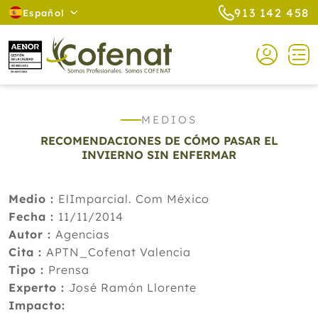
913 142 458
Español
MEDIOS
RECOMENDACIONES DE CÓMO PASAR EL
INVIERNO SIN ENFERMAR
Medio :
ElImparcial. Com México
Fecha :
11/11/2014
Autor :
Agencias
Cita :
APTN_Cofenat Valencia
Tipo :
Prensa
Experto :
José Ramón Llorente
Impacto: