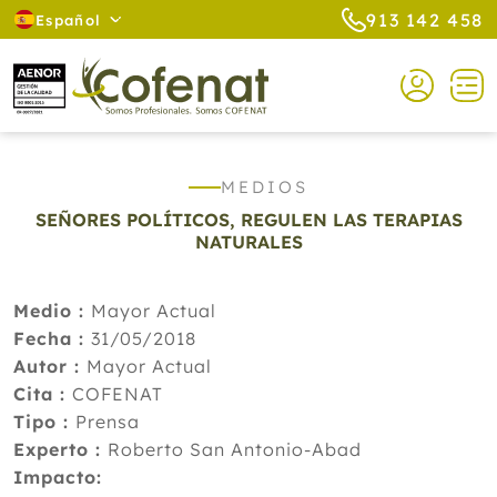
913 142 458
Español
MEDIOS
SEÑORES POLÍTICOS, REGULEN LAS TERAPIAS
NATURALES
Medio :
Mayor Actual
Fecha :
31/05/2018
Autor :
Mayor Actual
Cita :
COFENAT
Tipo :
Prensa
Experto :
Roberto San Antonio-Abad
Impacto: