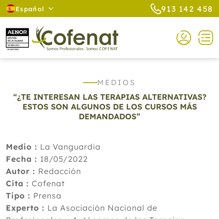
913 142 458
Español
MEDIOS
“¿TE INTERESAN LAS TERAPIAS ALTERNATIVAS?
ESTOS SON ALGUNOS DE LOS CURSOS MÁS
DEMANDADOS”
Medio :
La Vanguardia
Fecha :
18/05/2022
Autor :
Redacción
Cita :
Cofenat
Tipo :
Prensa
Experto :
La Asociación Nacional de