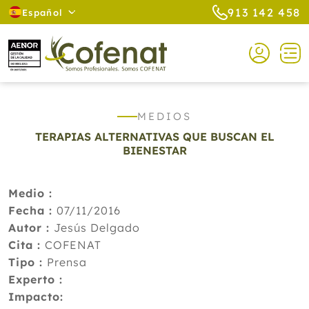
913 142 458
Español
MEDIOS
TERAPIAS ALTERNATIVAS QUE BUSCAN EL
BIENESTAR
Medio :
Fecha :
07/11/2016
Autor :
Jesús Delgado
Cita :
COFENAT
Tipo :
Prensa
Experto :
Impacto: