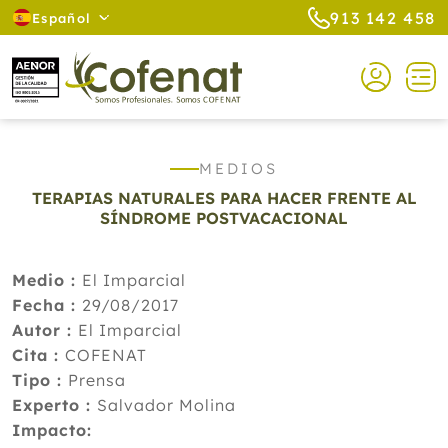
913 142 458
Español
MEDIOS
TERAPIAS NATURALES PARA HACER FRENTE AL
SÍNDROME POSTVACACIONAL
Medio :
El Imparcial
Fecha :
29/08/2017
Autor :
El Imparcial
Cita :
COFENAT
Tipo :
Prensa
Experto :
Salvador Molina
Impacto: