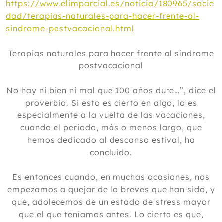
https://www.elimparcial.es/noticia/180965/socie
dad/terapias-naturales-para-hacer-frente-al-
sindrome-postvacacional.html
Terapias naturales para hacer frente al síndrome
postvacacional
No hay ni bien ni mal que 100 años dure…”, dice el
proverbio. Si esto es cierto en algo, lo es
especialmente a la vuelta de las vacaciones,
cuando el periodo, más o menos largo, que
hemos dedicado al descanso estival, ha
concluido.
Es entonces cuando, en muchas ocasiones, nos
empezamos a quejar de lo breves que han sido, y
que, adolecemos de un estado de stress mayor
que el que teníamos antes. Lo cierto es que,