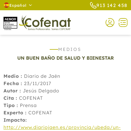
913 142 458
Español
MEDIOS
UN BUEN BAÑO DE SALUD Y BIENESTAR
Medio :
Diario de Jaén
Fecha :
23/11/2017
Autor :
Jesús Delgado
Cita :
COFENAT
Tipo :
Prensa
Experto :
COFENAT
Impacto:
http://www.diariojaen.es/provincia/ubeda/un-