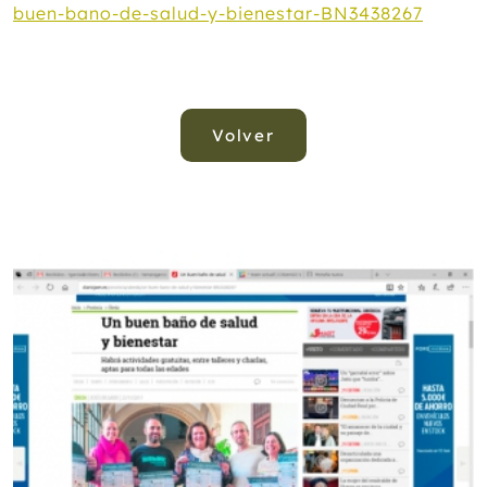
buen-bano-de-salud-y-bienestar-BN3438267
Volver