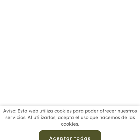
Aviso: Esta web utiliza cookies para poder ofrecer nuestros
servicios. Al utilizarlos, acepta el uso que hacemos de las
cookies.
INICIO
BUSCADOR PROFESIONALES
ACTUALIDAD
ESCUELAS RECOMENDADAS
COMISIONES
Aceptar todas