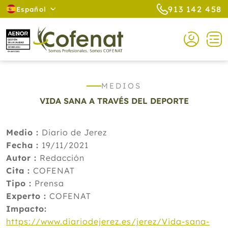
913 142 458
Español
MEDIOS
VIDA SANA A TRAVÉS DEL DEPORTE
Medio :
Diario de Jerez
Fecha :
19/11/2021
Autor :
Redacción
Cita :
COFENAT
Tipo :
Prensa
Experto :
COFENAT
Impacto:
https://www.diariodejerez.es/jerez/Vida-sana-