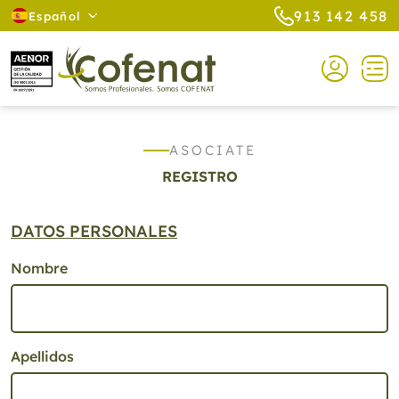
913 142 458
Español
ASOCIATE
REGISTRO
DATOS PERSONALES
Nombre
Apellidos