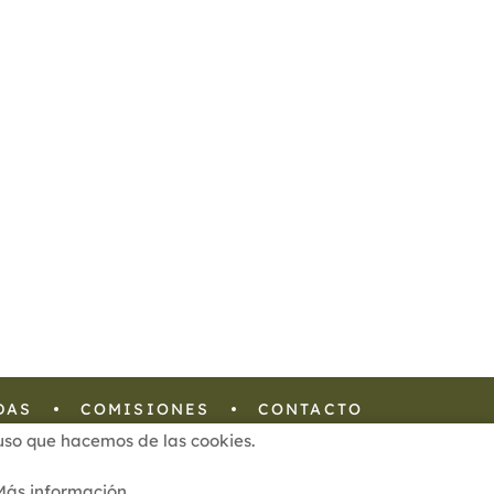
DAS
COMISIONES
CONTACTO
l uso que hacemos de las cookies.
Configuración de Cookies
Más información