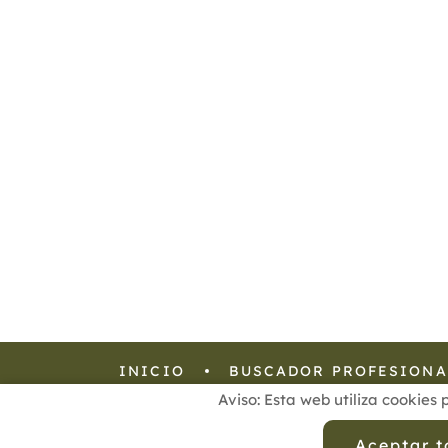
INICIO
BUSCADOR PROFESIONA
Aviso: Esta web utiliza cookies 
Aviso Legal
Política de
Aceptar 