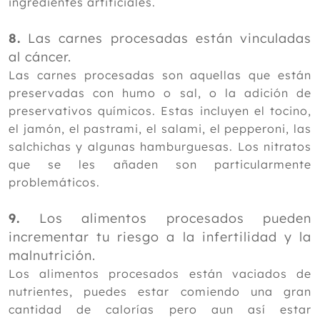
ingredientes artificiales.
8.
Las carnes procesadas están vinculadas
al cáncer.
Las carnes procesadas son aquellas que están
preservadas con humo o sal, o la adición de
preservativos químicos. Estas incluyen el tocino,
el jamón, el pastrami, el salami, el pepperoni, las
salchichas y algunas hamburguesas. Los nitratos
que se les añaden son particularmente
problemáticos.
9.
Los alimentos procesados pueden
incrementar tu riesgo a la infertilidad y la
malnutrición.
Los alimentos procesados están vaciados de
nutrientes, puedes estar comiendo una gran
cantidad de calorías pero aun así estar