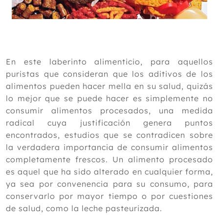
En este laberinto alimenticio, para aquellos
puristas que consideran que los aditivos de los
alimentos pueden hacer mella en su salud, quizás
lo mejor que se puede hacer es simplemente no
consumir alimentos procesados, una medida
radical cuya justificación genera puntos
encontrados, estudios que se contradicen sobre
la verdadera importancia de consumir alimentos
completamente frescos. Un alimento procesado
es aquel que ha sido alterado en cualquier forma,
ya sea por convenencia para su consumo, para
conservarlo por mayor tiempo o por cuestiones
de salud, como la leche pasteurizada.