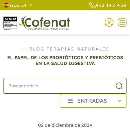
913 142 458
Español
BLOG TERAPIAS NATURALES
EL PAPEL DE LOS PROBIÓTICOS Y PREBIÓTICOS
EN LA SALUD DIGESTIVA
ENTRADAS
2026
2025
02 de diciembre de 2024