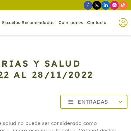
Escuelas Recomendadas
Comisiones
Contacto
RIAS Y SALUD
22 AL 28/11/2022
ENTRADAS
2026
de salud no puede ser considerado como
2025
r a un profesional de la salud. Cofenat declina