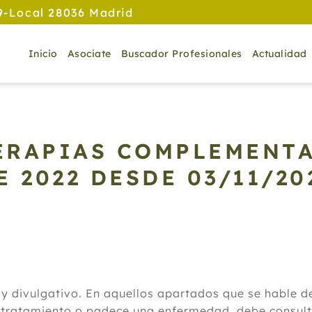
9-Local 28036 Madrid
Inicio
Asociate
Buscador Profesionales
Actualidad
TERAPIAS COMPLEMENTA
E 2022
DESDE 03/11/20
 y divulgativo. En aquellos apartados que se hable 
 tratamiento o padece una enfermedad, debe consulta