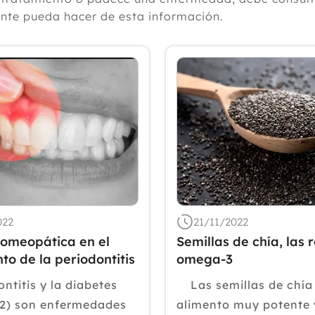
ante pueda hacer de esta información.
022
21/11/2022
homeopática en el
Semillas de chía, las 
to de la periodontitis
omega-3
ntitis y la diabetes
Las semillas de chía
T2) son enfermedades
alimento muy potente 