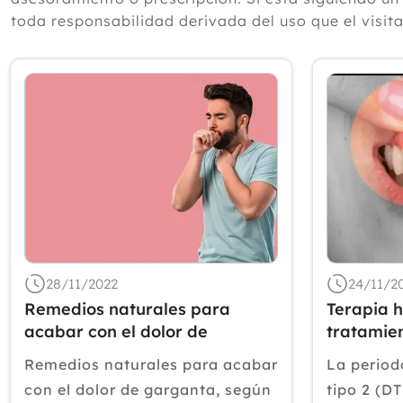
toda responsabilidad derivada del uso que el visit
28/11/2022
24/11/2
Remedios naturales para
Terapia 
acabar con el dolor de
tratamien
garganta
crónica
Remedios naturales para acabar
La periodo
con el dolor de garganta, según
tipo 2 (D