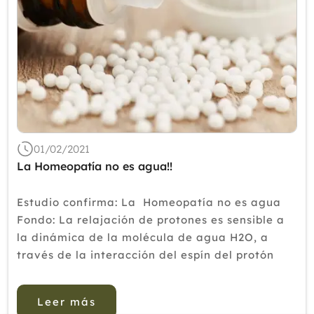
01/02/2021
La Homeopatía no es agua!!
Estudio confirma: La Homeopatía no es agua
Fondo: La relajación de protones es sensible a
la dinámica de la molécula de agua H2O, a
través de la interacción del espín del protón
(1H) con campos magnéticos y electromag...
Leer más