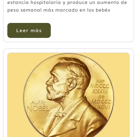
estancia hospitalaria y produce un aumento de
peso semanal más marcado en los bebés
prematuros, como demuestra un estudio clínico
(1). Cuando la salud de un beb&e...
Leer más