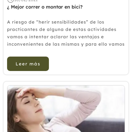
¿ Mejor correr o montar en bici?
A riesgo de “herir sensibilidades” de los
practicantes de alguna de estas actividades
vamos a intentar aclarar las ventajas e
inconvenientes de las mismas y para ello vamos
a analizar pequeñas secciones para poder
comparar una con la otra. CARDIOVASCULAR A
Leer más
este nivel amba...