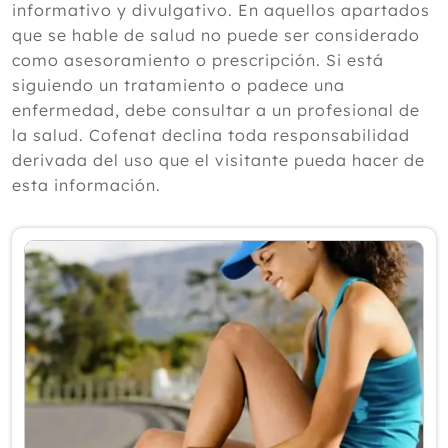
informativo y divulgativo. En aquellos apartados
2024
que se hable de salud no puede ser considerado
como asesoramiento o prescripción. Si está
2023
siguiendo un tratamiento o padece una
2022
enfermedad, debe consultar a un profesional de
la salud. Cofenat declina toda responsabilidad
2021
derivada del uso que el visitante pueda hacer de
Diciembre
esta información.
Noviembre
Octubre
Septiembre
Agosto
Julio
Junio
Mayo
Abril
Marzo
Febrero
Enero