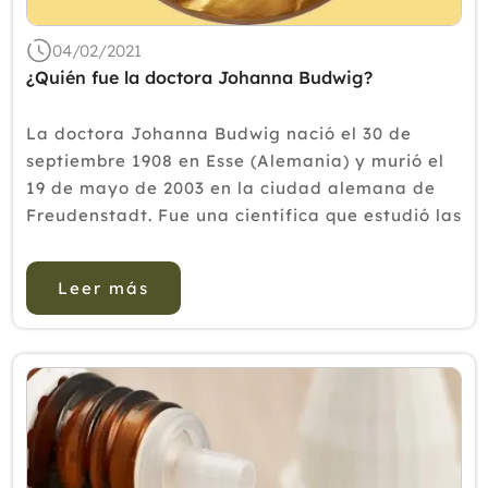
04/02/2021
¿Quién fue la doctora Johanna Budwig?
La doctora Johanna Budwig nació el 30 de
septiembre 1908 en Esse (Alemania) y murió el
19 de mayo de 2003 en la ciudad alemana de
Freudenstadt. Fue una científica que estudió las
grasas y sus efectos en el organismo humano,
incluso su relación con el c&aacut...
Leer más