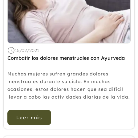
15/02/2021
Combatir los dolores menstruales con Ayurveda
Muchas mujeres sufren grandes dolores
menstruales durante su ciclo. En muchas
ocasiones, estos dolores hacen que sea difícil
llevar a cabo las actividades diarias de la vida.
“Para aliviar el síndrome menstrual se puede
recurrir a Terapias Naturales como el
Leer más
Ayurveda, un antigu...