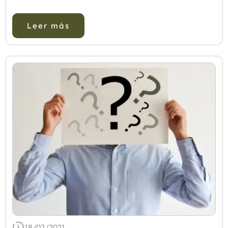
lograrlo se pueden escoger diferentes caminos,
reflejo de las distintas formas de comprensión
Leer más
de la r...
18/02/2021