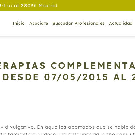
9-Local 28036 Madrid
Inicio
Asociate
Buscador Profesionales
Actualidad
TERAPIAS COMPLEMENTA
5
DESDE 07/05/2015 AL 
 y divulgativo. En aquellos apartados que se hable 
 tratamiento o padece una enfermedad, debe consulta