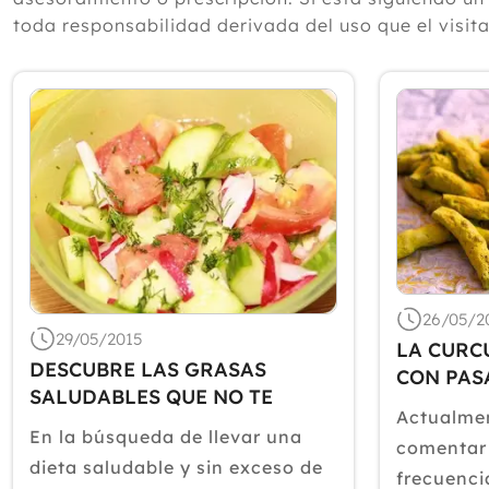
toda responsabilidad derivada del uso que el visit
26/05/2
29/05/2015
LA CURC
DESCUBRE LAS GRASAS
CON PAS
SALUDABLES QUE NO TE
FUTURO
Actualme
HACEN ENGORDAR
En la búsqueda de llevar una
comentar
dieta saludable y sin exceso de
frecuenci