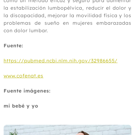
como un método eficaz y seguro para aumentar
la estabilización lumbopélvica, reducir el dolor y
la discapacidad, mejorar la movilidad física y los
problemas de sueño en mujeres embarazadas
con dolor lumbar.
Fuente:
https://pubmed.ncbi.nlm.nih.gov/32986655/
www.cofenat.es
Fuente imágenes:
mi bebé y yo