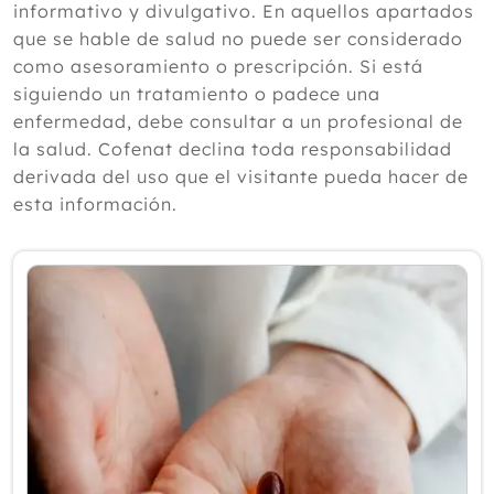
informativo y divulgativo. En aquellos apartados
2024
que se hable de salud no puede ser considerado
como asesoramiento o prescripción. Si está
2023
siguiendo un tratamiento o padece una
Diciembre
enfermedad, debe consultar a un profesional de
Noviembre
la salud. Cofenat declina toda responsabilidad
Octubre
derivada del uso que el visitante pueda hacer de
Septiembre
esta información.
Agosto
Julio
Junio
Mayo
Abril
Marzo
Febrero
Enero
2022
2021