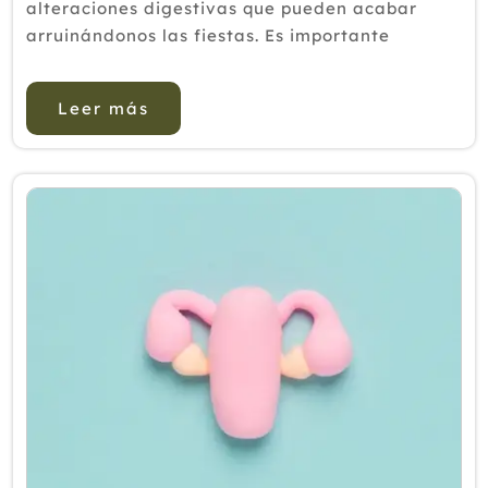
alteraciones digestivas que pueden acabar
arruinándonos las fiestas. Es importante
aprender a equilibrar nuestro organismo tras
las navidades. Algunos alimentos pueden
Leer más
ayudarnos. La...