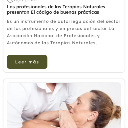
Los profesionales de las Terapias Naturales
presentan El código de buenas prácticas
Es un instrumento de autorregulación del sector
de los profesionales y empresas del sector La
Asociación Nacional de Profesionales y
Autónomos de las Terapias Naturales,
COFENAT, lleva desde 1984 defendiendo los
intereses de los profesionales de las terapias
Leer más
naturales, de sus a...