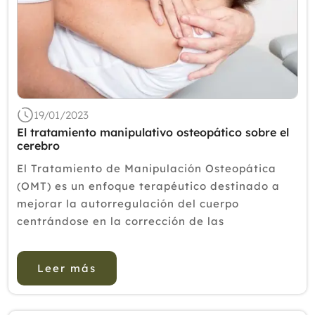
19/01/2023
El tratamiento manipulativo osteopático sobre el
cerebro
El Tratamiento de Manipulación Osteopática
(OMT) es un enfoque terapéutico destinado a
mejorar la autorregulación del cuerpo
centrándose en la corrección de las
disfunciones somáticas. A pesar de la evidencia
de la efectividad de la OMT, los mec...
Leer más