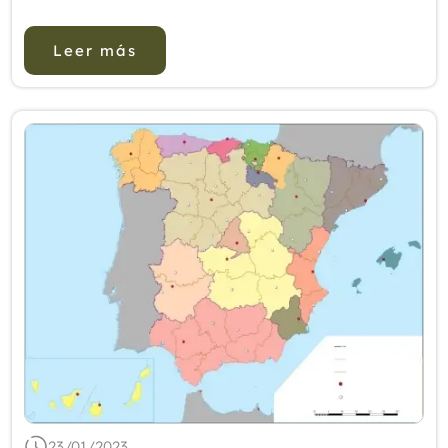
El estudio se realizó en mujeres hospitalizadas
en la unidad ...
Leer más
23/01/2023