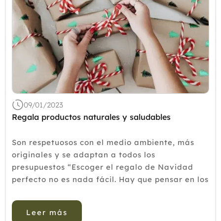
09/01/2023
Regala productos naturales y saludables
Son respetuosos con el medio ambiente, más
originales y se adaptan a todos los
presupuestos “Escoger el regalo de Navidad
perfecto no es nada fácil. Hay que pensar en los
gustos de la persona a la que se regala, en el
presupuesto que estamos dispuestos a
Leer más
gastarnos y dar...