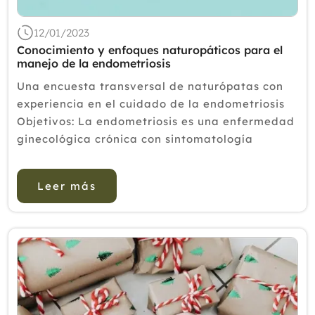
12/01/2023
Conocimiento y enfoques naturopáticos para el
manejo de la endometriosis
Una encuesta transversal de naturópatas con
experiencia en el cuidado de la endometriosis
Objetivos: La endometriosis es una enfermedad
ginecológica crónica con sintomatología
variable y resultados negativos para la salud.
Para garantizar la mejor atención...
Leer más