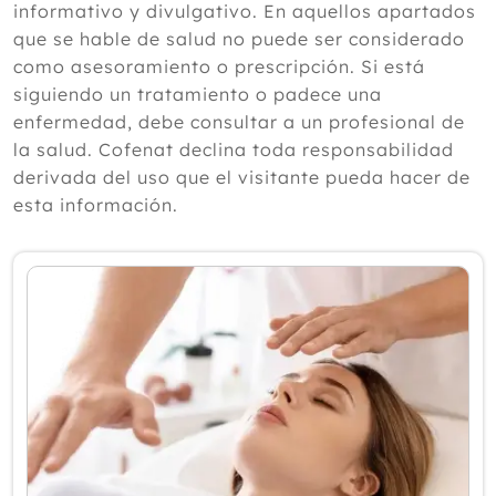
informativo y divulgativo. En aquellos apartados
2024
que se hable de salud no puede ser considerado
como asesoramiento o prescripción. Si está
2023
siguiendo un tratamiento o padece una
Diciembre
enfermedad, debe consultar a un profesional de
Noviembre
la salud. Cofenat declina toda responsabilidad
Octubre
derivada del uso que el visitante pueda hacer de
Septiembre
esta información.
Agosto
Julio
Junio
Mayo
Abril
Marzo
Febrero
Enero
2022
2021