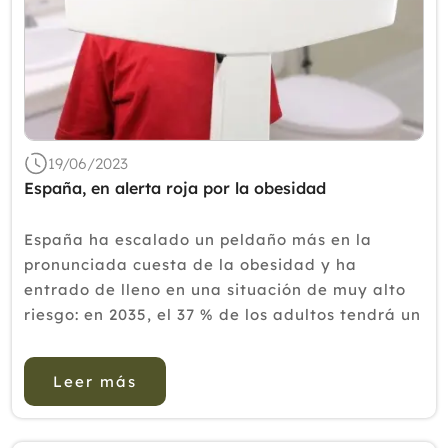
19/06/2023
España, en alerta roja por la obesidad
España ha escalado un peldaño más en la
pronunciada cuesta de la obesidad y ha
entrado de lleno en una situación de muy alto
riesgo: en 2035, el 37 % de los adultos tendrá un
problema que la ciencia pide reconocer como
una enfermedad crónica, pero del que...
Leer más