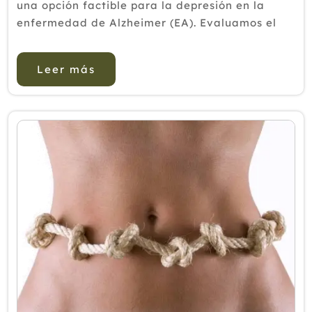
una opción factible para la depresión en la
enfermedad de Alzheimer (EA). Evaluamos el
Shiatsu sobre el estado de ánimo, la cognición y
la independencia func...
Leer más