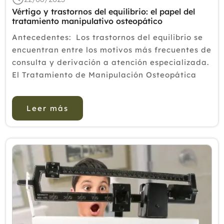
Vértigo y trastornos del equilibrio: el papel del
tratamiento manipulativo osteopático
Antecedentes: Los trastornos del equilibrio se
encuentran entre los motivos más frecuentes de
consulta y derivación a atención especializada.
El Tratamiento de Manipulación Osteopática
(OMT) puede influir en el sistema propioceptivo
al inducir alteracio...
Leer más