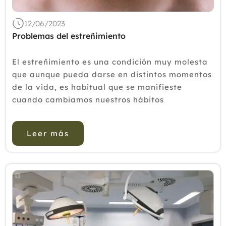
12/06/2023
Problemas del estreñimiento
El estreñimiento es una condición muy molesta
que aunque pueda darse en distintos momentos
de la vida, es habitual que se manifieste
cuando cambiamos nuestros hábitos
alimentarios en las épocas de vacaciones, ya
que solemos salir y comer más fuera de casa y
Leer más
alte...