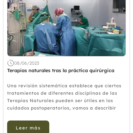
08/06/2023
Terapias naturales tras la práctica quirúrgica
Una revisión sistemática establece que ciertos
tratamientos de diferentes disciplinas de las
Terapias Naturales pueden ser útiles en los
cuidados postoperatorios, vamos a describir
brevemente los hallazgos. El uso de Acupuntura
y Acupresión contra el deterioro...
Leer más