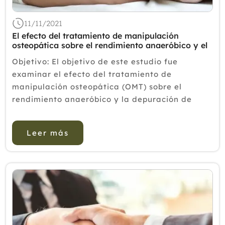
11/11/2021
El efecto del tratamiento de manipulación
osteopática sobre el rendimiento anaeróbico y el
lactato en atletas.
Objetivo: El objetivo de este estudio fue
examinar el efecto del tratamiento de
manipulación osteopática (OMT) sobre el
rendimiento anaeróbico y la depuración de
lactato en atletas masculinos. Métodos: Este
estudio fue un ensayo cruzado, doble ciego, ...
Leer más