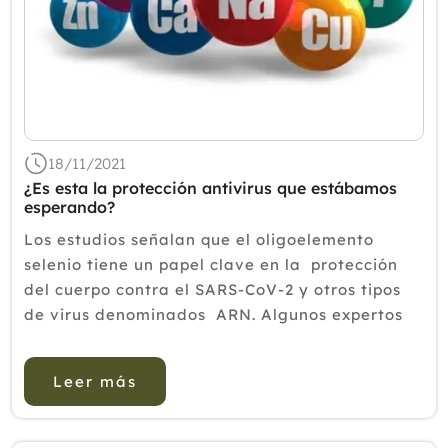
18/11/2021
¿Es esta la protección antivirus que estábamos
esperando?
Los estudios señalan que el oligoelemento
selenio tiene un papel clave en la protección
del cuerpo contra el SARS-CoV-2 y otros tipos
de virus denominados ARN. Algunos expertos
se re eren al micronutriente como un cambio
potencial del panorama. ¿Es una id...
Leer más