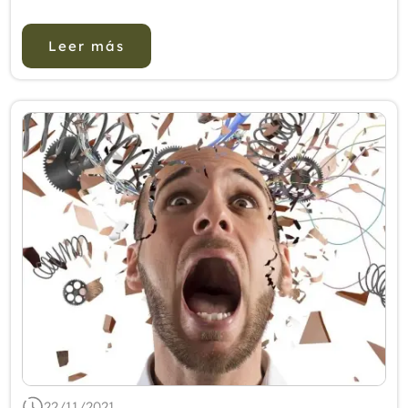
desarrollando mejoras en distintas funciones. Es
por esto que resulta una elecció...
Leer más
22/11/2021