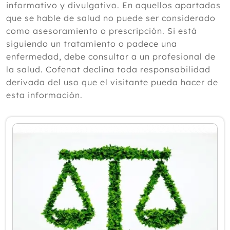
informativo y divulgativo. En aquellos apartados
2024
que se hable de salud no puede ser considerado
como asesoramiento o prescripción. Si está
2023
siguiendo un tratamiento o padece una
2022
enfermedad, debe consultar a un profesional de
la salud. Cofenat declina toda responsabilidad
2021
derivada del uso que el visitante pueda hacer de
Diciembre
esta información.
Noviembre
Octubre
Septiembre
Agosto
Julio
Junio
Mayo
Abril
Marzo
Febrero
Enero