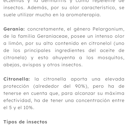
eczemas y la dermatitis y como repelente de
insectos. Además, por su olor característico, se
suele utilizar mucho en la aromaterapia.
Geranio:
concretamente, el género Pelargonium,
de la familia Geraniaceae, posee un intenso olor
a limón, por su alto contenido en citronelol (uno
de los principales ingredientes del aceite de
citronela) y esto ahuyenta a los mosquitos,
abejas, avispas y otros insectos.
Citronella:
la citronella aporta una elevada
protección (alrededor del 90%), pero ha de
tenerse en cuenta que, para alcanzar su máxima
efectividad, ha de tener una concentración entre
el 5 y el 10%.
Tipos de insectos