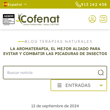
913 142 458
Español
BLOG TERAPIAS NATURALES
LA AROMATERAPIA, EL MEJOR ALIADO PARA
EVITAR Y COMBATIR LAS PICADURAS DE INSECTOS
ENTRADAS
2026
2025
12 de septiembre de 2024