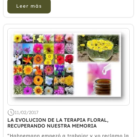
también lo encontramos en los ácidos biliares y
Leer más
hormonas esteroid...
11/02/2017
LA EVOLUCION DE LA TERAPIA FLORAL,
RECUPERANDO NUESTRA MEMORIA
“Hahnemann empezó a trabajar y yo reclamo la