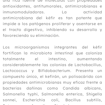
una rica fuente de moléculas con propiedades
antioxidantes, antitumorales, antimicrobianas e
inmunomoduladoras. La actividad
antimicrobiana del kéfir es tan potente que
impide a los patógenos proliferar y asentarse en
el tracto digestivo, inhibiendo su desarrollo y
favoreciendo su eliminación.
Los microorganismos integrantes del kéfir
fortifican la microbiota intestinal que coloniza
totalmente el intestino, aumentando
considerablemente las colonias de Lactobacillus,
Lactococcus y Bifidobacterium. Presenta un
compuesto único, el kefirán, un polisacárido con
propiedades antimicrobianas muy eficaz frente a
bacterias dañinas como Candida albicans,
Salmonella typhi, Salmonella enterica, Shigella
sonnei, Escherichia coli, Bacillus subtilis,