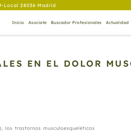
9-Local 28036 Madrid
Inicio
Asociate
Buscador Profesionales
Actualidad
ALES EN EL DOLOR MU
, los trastornos musculoesqueléticos