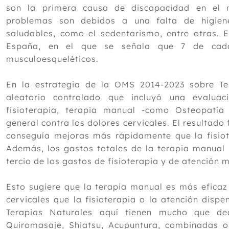
son la primera causa de discapacidad en el 
problemas son debidos a una falta de higien
saludables, como el sedentarismo, entre otras. E
España, en el que se señala que 7 de cada
musculoesqueléticos.
En la estrategia de la OMS 2014-2023 sobre Te
aleatorio controlado que incluyó una evalua
fisioterapia, terapia manual -como Osteopatí
general contra los dolores cervicales. El resultado
conseguía mejoras más rápidamente que la fisiot
Además, los gastos totales de la terapia manual
tercio de los gastos de fisioterapia y de atención 
Esto sugiere que la terapia manual es más eficaz
cervicales que la fisioterapia o la atención disp
Terapias Naturales aquí tienen mucho que dec
Quiromasaje, Shiatsu, Acupuntura, combinadas o