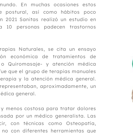
mundo. En muchas ocasiones estos
e postural, así como hábitos poco
n 2021 Sanitas realizó un estudio en
 10 personas padecen trastornos
rapias Naturales, se cita un ensayo
ción económica de tratamientos de
a o Quiromasaje- y atención médica
 fue que el grupo de terapias manuales
erapia y la atención médica general.
 representaban, aproximadamente, un
médica general.
 y menos costosa para tratar dolores
ensada por un médico generalista. Las
ir, con técnicas como Osteopatía,
 no con diferentes herramientas que