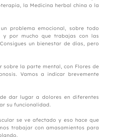
erapia, la Medicina herbal china o la
e un problema emocional, sobre todo
te y por mucho que trabajas con las
Consigues un bienestar de días, pero
 sobre la parte mental, con Flores de
ipnosis. Vamos a indicar brevemente
de dar lugar a dolores en diferentes
ar su funcionalidad.
scular se ve afectado y eso hace que
emos trabajar con amasamientos para
 blando.