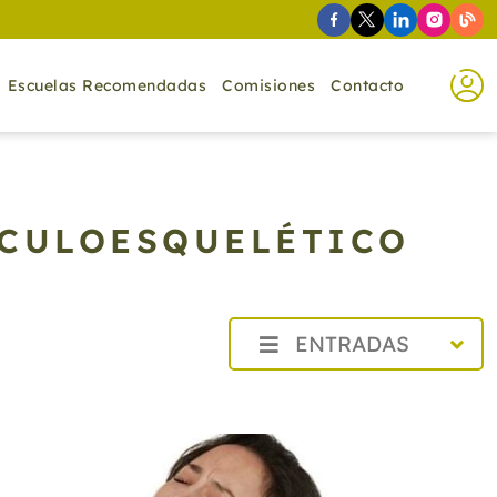
Escuelas Recomendadas
Comisiones
Contacto
SCULOESQUELÉTICO
ENTRADAS
2026
2025
2024