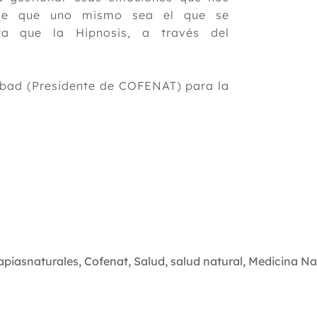
uede que uno mismo sea el que se
a que la Hipnosis, a través del
-Abad (Presidente de COFENAT) para la
apiasnaturales
,
Cofenat
,
Salud
,
salud natural
,
Medicina Na