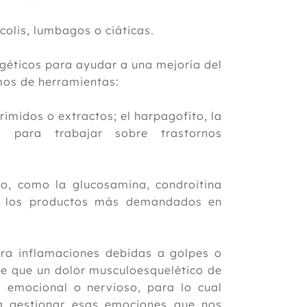
colis, lumbagos o ciáticas.
rgéticos para ayudar a una mejoría del
mos de herramientas:
imidos o extractos; el harpagofito, la
 para trabajar sobre trastornos
o, como la glucosamina, condroitina
o los productos más demandados en
ra inflamaciones debidas a golpes o
de que un dolor musculoesquelético de
 emocional o nervioso, para lo cual
a gestionar esas emociones que nos