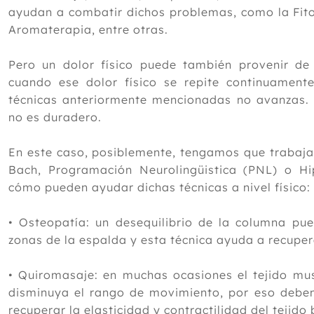
ayudan a combatir dichos problemas, como la Fitot
Aromaterapia, entre otras.
Pero un dolor físico puede también provenir d
cuando ese dolor físico se repite continuamen
técnicas anteriormente mencionadas no avanzas. 
no es duradero.
En este caso, posiblemente, tengamos que trabajar
Bach, Programación Neurolingüistica (PNL) o H
cómo pueden ayudar dichas técnicas a nivel físico:
• Osteopatía: un desequilibrio de la columna pue
zonas de la espalda y esta técnica ayuda a recuper
• Quiromasaje: en muchas ocasiones el tejido mu
disminuya el rango de movimiento, por eso deb
recuperar la elasticidad y contractilidad del tejido