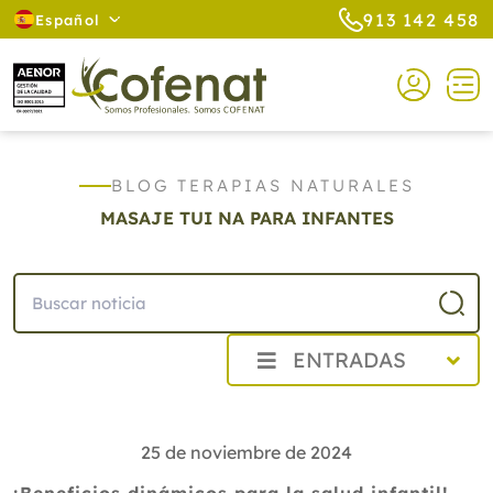
913 142 458
Español
BLOG TERAPIAS NATURALES
MASAJE TUI NA PARA INFANTES
ENTRADAS
2026
2025
25 de noviembre de 2024
2024