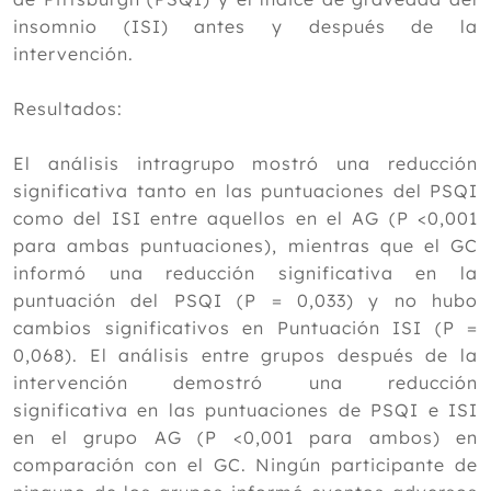
2019
insomnio (ISI) antes y después de la
2018
intervención.
2017
Resultados:
2016
2015
El análisis intragrupo mostró una reducción
significativa tanto en las puntuaciones del PSQI
2014
como del ISI entre aquellos en el AG (P <0,001
2013
para ambas puntuaciones), mientras que el GC
informó una reducción significativa en la
2012
puntuación del PSQI (P = 0,033) y no hubo
cambios significativos en Puntuación ISI (P =
0,068). El análisis entre grupos después de la
intervención demostró una reducción
significativa en las puntuaciones de PSQI e ISI
en el grupo AG (P <0,001 para ambos) en
comparación con el GC. Ningún participante de