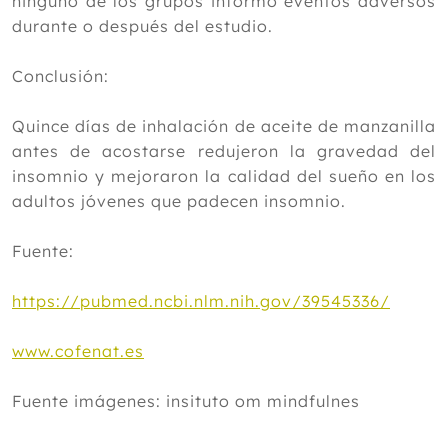
ninguno de los grupos informó eventos adversos
durante o después del estudio.
Conclusión:
Quince días de inhalación de aceite de manzanilla
antes de acostarse redujeron la gravedad del
insomnio y mejoraron la calidad del sueño en los
adultos jóvenes que padecen insomnio.
Fuente:
https://pubmed.ncbi.nlm.nih.gov/39545336/
www.cofenat.es
Fuente imágenes: insituto om mindfulnes