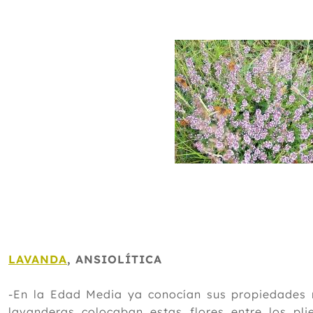
LAVANDA
, ANSIOLÍTICA
-En la Edad Media ya conocían sus propiedades r
lavanderas colocaban estas flores entre los pl