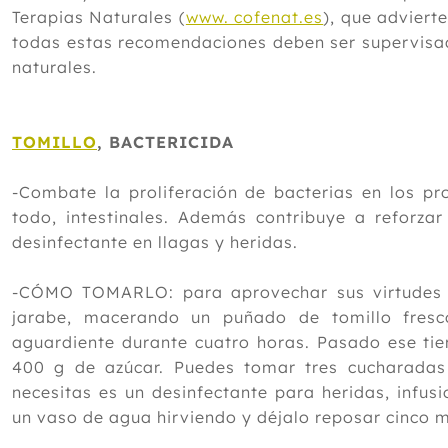
Terapias Naturales (
www. cofenat.es
), que advierte
todas estas recomendaciones deben ser supervisad
naturales.
TOMILLO
, BACTERICIDA
-Combate la proliferación de bacterias en los pr
todo, intestinales. Además contribuye a reforzar
desinfectante en llagas y heridas.
-CÓMO TOMARLO: para aprovechar sus virtudes e
jarabe, macerando un puñado de tomillo fre
aguardiente durante cuatro horas. Pasado ese tie
400 g de azúcar. Puedes tomar tres cucharadas 
necesitas es un desinfectante para heridas, infu
un vaso de agua hirviendo y déjalo reposar cinco m