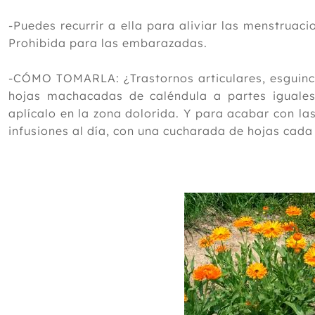
-Puedes recurrir a ella para aliviar las menstruacio
Prohibida para las embarazadas.
-CÓMO TOMARLA: ¿Trastornos articulares, esguinc
hojas machacadas de caléndula a partes iguales,
aplícalo en la zona dolorida. Y para acabar con l
infusiones al día, con una cucharada de hojas cad