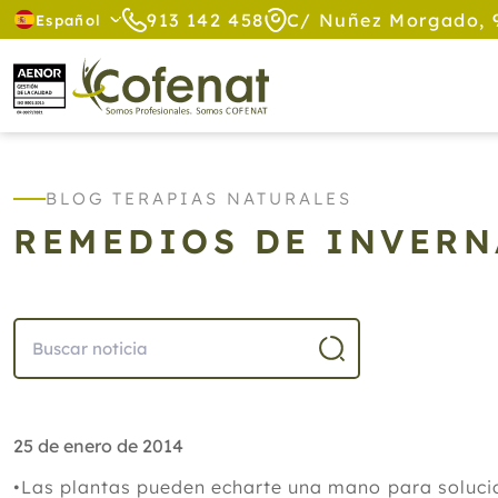
913 142 458
C/ Nuñez Morgado, 
Español
BLOG TERAPIAS NATURALES
REMEDIOS DE INVER
25 de enero de 2014
•Las plantas pueden echarte una mano para soluc