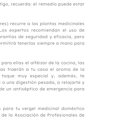
tigo, recuerda: el remedio puede estar
es) recurre a las plantas medicinales
 Los expertos recomiendan el uso de
rantías de seguridad y eficacia, pero
permitirá tenerlas siempre a mano para
para ellas el alféizar de la cocina, las
las traerán a tu casa el aroma de la
n toque muy especial y, además, te
 o una digestión pesada, a relajarte y
de un antiséptico de emergencia para
s para tu vergel medicinal doméstico
 de la Asociación de Profesionales de