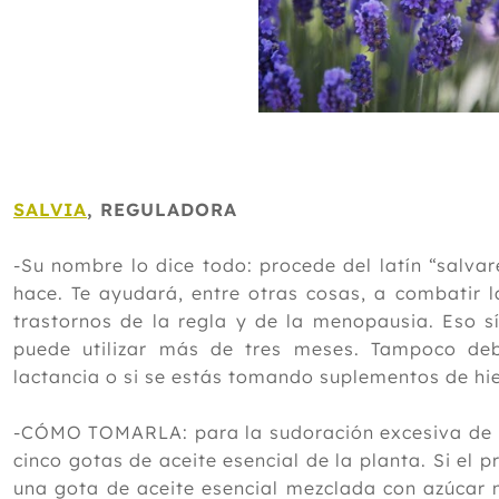
SALVIA
, REGULADORA
-Su nombre lo dice todo: procede del latín “salvare
hace. Te ayudará, entre otras cosas, a combatir l
trastornos de la regla y de la menopausia. Eso sí
puede utilizar más de tres meses. Tampoco de
lactancia o si se estás tomando suplementos de hi
-CÓMO TOMARLA: para la sudoración excesiva de p
cinco gotas de aceite esencial de la planta. Si el 
una gota de aceite esencial mezclada con azúcar