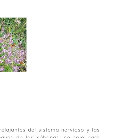
elajantes del sistema nervioso y las
iegues de las sábanas, no solo para