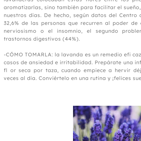
aromatizarlas, sino también para facilitar el sueño
nuestros días. De hecho, según datos del Centro d
32,6% de las personas que recurren al poder de 
nerviosismo o el insomnio, el segundo probl
trastornos digestivos (44%).
-CÓMO TOMARLA: la lavanda es un remedio efi caz 
casos de ansiedad e irritabilidad. Prepárate una i
fl or seca por taza, cuando empiece a hervir déj
veces al día. Conviértelo en una rutina y ¡felices s