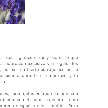
”, que significa curar y eso es lo que
a sudoración excesiva y a regular los
, por ser un fuerte estrogénico no se
be usarse durante el embarazo y la
erro.
ies, sumérgelos en agua caliente con
problema con el sudor es general, toma
 moreno después de las comidas. Para