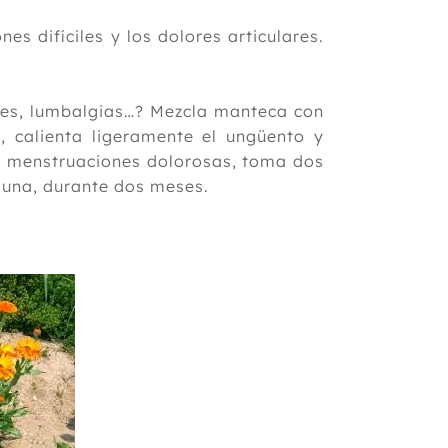
nes difíciles y los dolores articulares.
es, lumbalgias…? Mezcla manteca con
 calienta ligeramente el ungüento y
as menstruaciones dolorosas, toma dos
a una, durante dos meses.