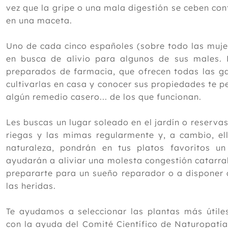
vez que la gripe o una mala digestión se ceben con
en una maceta.
Uno de cada cinco españoles (sobre todo las mujer
en busca de alivio para algunos de sus males.
preparados de farmacia, que ofrecen todas las ga
cultivarlas en casa y conocer sus propiedades te 
algún remedio casero... de los que funcionan.
Les buscas un lugar soleado en el jardín o reservas 
riegas y las mimas regularmente y, a cambio, el
naturaleza, pondrán en tus platos favoritos u
ayudarán a aliviar una molesta congestión catarral
prepararte para un sueño reparador o a disponer 
las heridas.
Te ayudamos a seleccionar las plantas más útile
con la ayuda del Comité Científico de Naturopatía