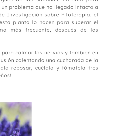
, un problema que ha llegado intacto a
e Investigación sobre Fitoterapia, el
esta planta lo hacen para superar el
ema más frecuente, después de los
para calmar los nervios y también en
nfusión calentando una cucharada de la
ala reposar, cuélala y tómatela tres
ueños!