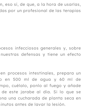
n, eso sí, de que, a la hora de usarlas,
as por un profesional de las terapias
ocesos infecciosos generales y, sobre
 nuestras defensas y tiene un efecto
n procesos intestinales, prepara un
sco en 500 ml de agua y 60 ml de
mpo, cuélalo, ponlo al fuego y añade
de este jarabe al día. Si lo que se
siona una cucharada de planta seca en
inutos antes de lavar la lesión.