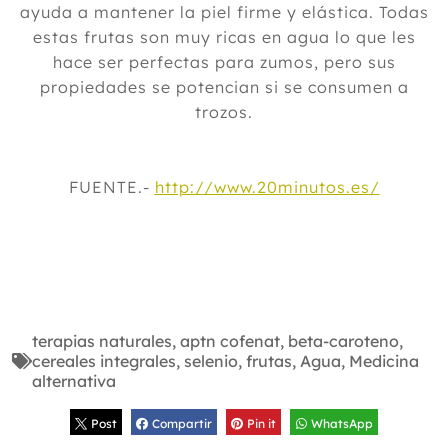
ayuda a mantener la piel firme y elástica. Todas
estas frutas son muy ricas en agua lo que les
hace ser perfectas para zumos, pero sus
propiedades se potencian si se consumen a
trozos.
FUENTE.-
http://www.20minutos.es/
terapias naturales
,
aptn cofenat
,
beta-caroteno
,
cereales integrales
,
selenio
,
frutas
,
Agua
,
Medicina
alternativa
Post
Compartir
Pin it
WhatsApp