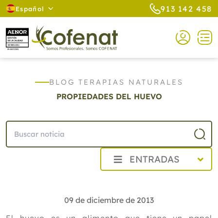
913 142 458
Español
BLOG TERAPIAS NATURALES
PROPIEDADES DEL HUEVO
ENTRADAS
2026
2025
09 de diciembre de 2013
2024