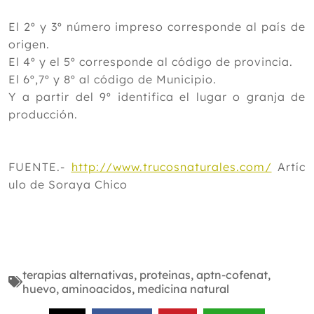
El 2º y 3º número impreso corresponde al país de
origen.
El 4º y el 5º corresponde al código de provincia.
El 6º,7º y 8º al código de Municipio.
Y a partir del 9º identifica el lugar o granja de
producción.
FUENTE.-
http://www.trucosnaturales.com/
Artíc
ulo de Soraya Chico
terapias alternativas
,
proteinas
,
aptn-cofenat
,
huevo
,
aminoacidos
,
medicina natural