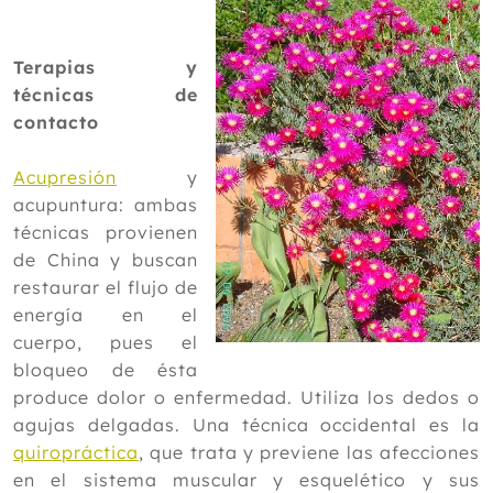
Terapias y
técnicas de
contacto
Acupresión
y
acupuntura: ambas
técnicas provienen
de China y buscan
restaurar el flujo de
energía en el
cuerpo, pues el
bloqueo de ésta
produce dolor o enfermedad. Utiliza los dedos o
agujas delgadas. Una técnica occidental es la
quiropráctica
, que trata y previene las afecciones
en el sistema muscular y esquelético y sus