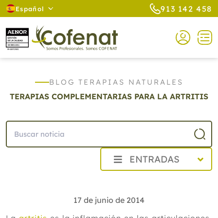
913 142 458
Español
BLOG TERAPIAS NATURALES
TERAPIAS COMPLEMENTARIAS PARA LA ARTRITIS
ENTRADAS
2026
2025
17 de junio de 2014
2024