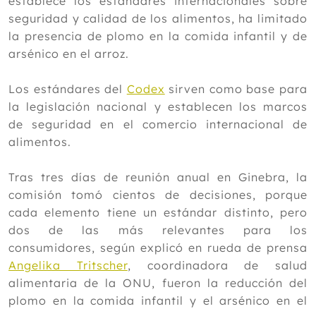
establece los estándares internacionales sobre
Octubre
seguridad y calidad de los alimentos, ha limitado
Septiembre
la presencia de plomo en la comida infantil y de
Agosto
arsénico en el arroz.
Julio
Junio
Los estándares del
Codex
sirven como base para
Mayo
la legislación nacional y establecen los marcos
Abril
de seguridad en el comercio internacional de
Marzo
alimentos.
Febrero
Enero
Tras tres días de reunión anual en Ginebra, la
2013
comisión tomó cientos de decisiones, porque
2012
cada elemento tiene un estándar distinto, pero
dos de las más relevantes para los
consumidores, según explicó en rueda de prensa
Angelika Tritscher
, coordinadora de salud
alimentaria de la ONU, fueron la reducción del
plomo en la comida infantil y el arsénico en el