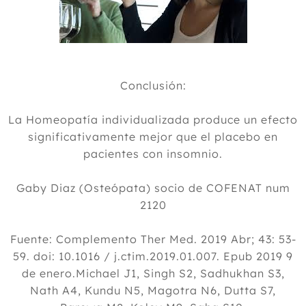
Conclusión:
La Homeopatía individualizada produce un efecto
significativamente mejor que el placebo en
pacientes con insomnio.
Gaby Diaz (Osteópata) socio de COFENAT num
2120
Fuente: Complemento Ther Med. 2019 Abr; 43: 53-
59. doi: 10.1016 / j.ctim.2019.01.007. Epub 2019 9
de enero.Michael J1, Singh S2, Sadhukhan S3,
Nath A4, Kundu N5, Magotra N6, Dutta S7,