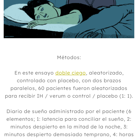
Enero
2018
2017
2016
2015
Métodos:
2014
En este ensayo
doble ciego
, aleatorizado,
2013
controlado con placebo, con dos brazos
2012
paralelos, 60 pacientes fueron aleatorizados
para recibir IH / verum o control / placebo (1: 1).
Diario de sueño administrado por el paciente (6
elementos; 1: latencia para conciliar el sueño, 2:
minutos despierto en la mitad de la noche, 3:
minutos despierto demasiado temprano, 4: horas