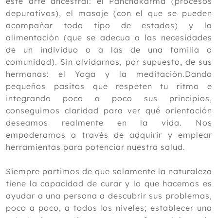
este arte ancestral: el Panchakarma (procesos
2019
depurativos), el masaje (con el que se pueden
acompañar todo tipo de estados) y la
2018
alimentación (que se adecua a las necesidades
2017
de un individuo o a las de una familia o
comunidad). Sin olvidarnos, por supuesto, de sus
2016
hermanas: el Yoga y la meditación.Dando
2015
pequeños pasitos que respeten tu ritmo e
integrando poco a poco sus principios,
2014
conseguimos claridad para ver qué orientación
2013
deseamos realmente en la vida. Nos
empoderamos a través de adquirir y emplear
2012
herramientas para potenciar nuestra salud.
Siempre partimos de que solamente la naturaleza
tiene la capacidad de curar y lo que hacemos es
ayudar a una persona a descubrir sus problemas,
poco a poco, a todos los niveles; establecer una