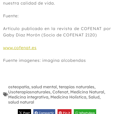
nuestra calidad de vida.
Fuente:
Artículo publicado en la revista de COFENAT por
Gaby Diaz Morón (Socio de COFENAT 2120)
www.cofenat.es
Fuente imagenes: imagina alcobendas
osteopatia
,
salud mental
,
terapias naturales
,
Usoterapiasnaturales
,
Cofenat
,
Medicina Natural
,
Medicina integrativa
,
Medicina Holistica
,
Salud
,
salud natural
Post
Compartir
Pin it
WhatsApp