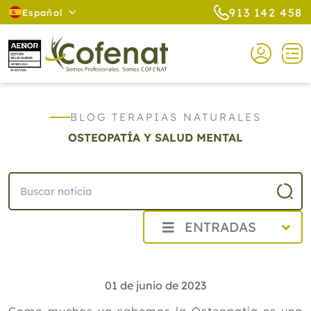
913 142 458
Español
BLOG TERAPIAS NATURALES
OSTEOPATÍA Y SALUD MENTAL
ENTRADAS
2026
2025
01 de junio de 2023
2024