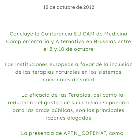
2025
15 de octubre de 2012
2024
2023
Concluye la Conferencia EU CAM de Medicina
2022
Complementaria y Alternativa en Bruselas entre
el 8 y 10 de octubre
2021
2020
Las instituciones europeas a favor de la inclusión
2019
de las terapias naturales en los sistemas
nacionales de salud
2018
2017
La eficacia de las Terapias, así como la
reducción del gasto que su inclusión supondría
2016
para las arcas públicas, son las principales
2015
razones alegadas
2014
La presencia de APTN_COFENAT, como